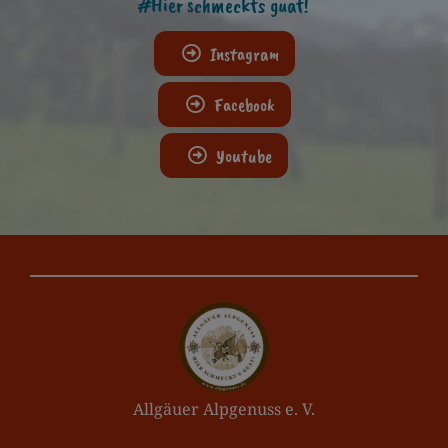
#Hier schmeckts guat!
Instagram
Facebook
Youtube
Allgäuer Alpgenuss e. V.