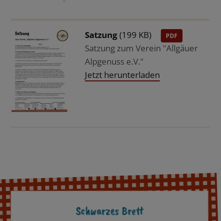
Satzung
(199 KB)
PDF
Satzung zum Verein "Allgäuer
Alpgenuss e.V."
Jetzt herunterladen
Schwarzes Brett
s'Lädele