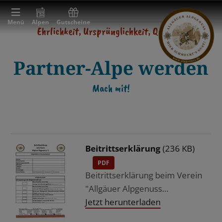
Menü
Alpen
Gutscheine
Ehrlichkeit, Ursprünglichkeit, Qualität
Partner-Alpe werden
Mach mit!
Beitrittserklärung
(236 KB)
PDF
Beitrittserklärung beim Verein
"Allgäuer Alpgenuss…
Jetzt herunterladen